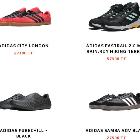
ADIDAS CITY LONDON
ADIDAS EASTRAIL 2.0 
RAIN.RDY HIKING TER
27300 ТГ
57300 ТГ
ADIDAS PURECHILL -
ADIDAS SAMBA ADV BL
BLACK
27500 ТГ