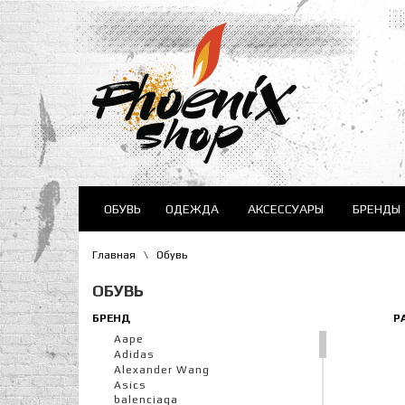
ОБУВЬ
ОДЕЖДА
АКСЕССУАРЫ
БРЕНДЫ
Главная
\
Обувь
ОБУВЬ
БРЕНД
Р
Aape
Adidas
Alexander Wang
Asics
balenciaga