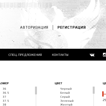
АВТОРИЗАЦИЯ
РЕГИСТРАЦИЯ
СПЕЦ. ПРЕДЛОЖЕНИЯ
КОНТАКТЫ
АЗМЕР
ЦВЕТ
ЦЕ
36
Черный
36.5
Белый
37
Серый
2
37.5
Зеленый
38
Желтый