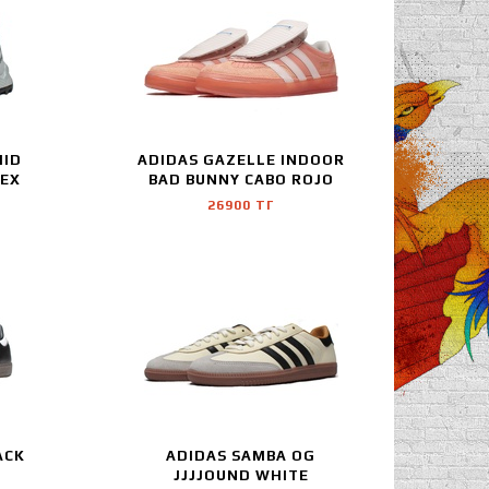
MID
ADIDAS GAZELLE INDOOR
REX
BAD BUNNY CABO ROJO
26900 ТГ
ACK
ADIDAS SAMBA OG
JJJJOUND WHITE