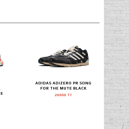
ADIDAS ADIZERO PR SONG
L
FOR THE MUTE BLACK
VE
26000 ТГ