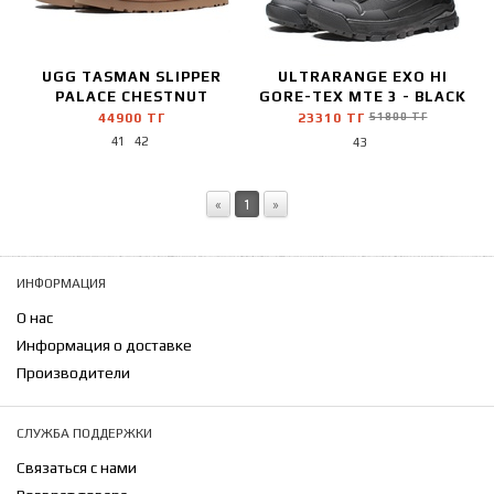
UGG TASMAN SLIPPER
ULTRARANGE EXO HI
PALACE CHESTNUT
GORE-TEX MTE 3 - BLACK
44900 ТГ
23310 ТГ
51800 ТГ
41
42
43
«
1
»
ИНФОРМАЦИЯ
О нас
Информация о доставке
Производители
СЛУЖБА ПОДДЕРЖКИ
Связаться с нами