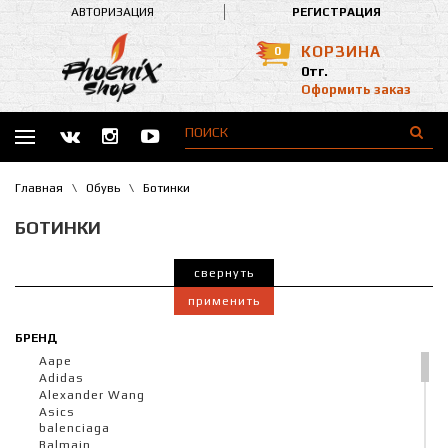
АВТОРИЗАЦИЯ
РЕГИСТРАЦИЯ
КОРЗИНА
0
0тг.
Оформить заказ
Главная
\
Обувь
\
Ботинки
БОТИНКИ
свернуть
применить
БРЕНД
Aape
Adidas
Alexander Wang
Asics
balenciaga
Balmain